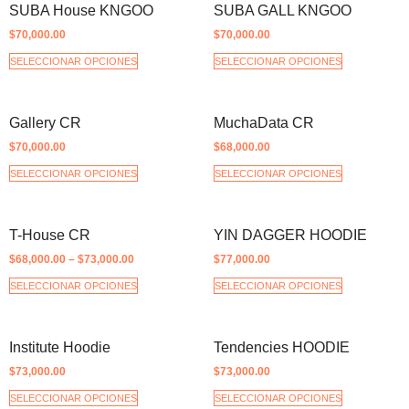
SUBA House KNGOO
SUBA GALL KNGOO
$
70,000.00
$
70,000.00
SELECCIONAR OPCIONES
SELECCIONAR OPCIONES
Gallery CR
MuchaData CR
$
70,000.00
$
68,000.00
SELECCIONAR OPCIONES
SELECCIONAR OPCIONES
T-House CR
YIN DAGGER HOODIE
$
68,000.00
–
$
73,000.00
$
77,000.00
SELECCIONAR OPCIONES
SELECCIONAR OPCIONES
Institute Hoodie
Tendencies HOODIE
$
73,000.00
$
73,000.00
SELECCIONAR OPCIONES
SELECCIONAR OPCIONES