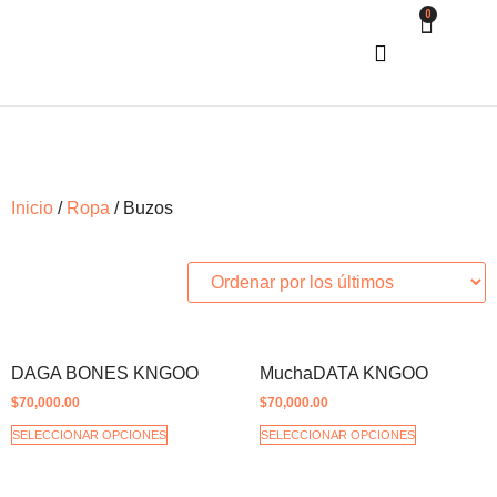
0
COMO COMPRAR
Inicio
/
Ropa
/ Buzos
DAGA BONES KNGOO
MuchaDATA KNGOO
$
70,000.00
$
70,000.00
SELECCIONAR OPCIONES
SELECCIONAR OPCIONES