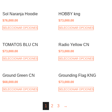
Sol Naranja Hoodie
HOBBY kng
$
76,000.00
$
73,000.00
SELECCIONAR OPCIONES
SELECCIONAR OPCIONES
TOMATOS BLU CN
Radio Yellow CN
$
73,000.00
$
73,000.00
SELECCIONAR OPCIONES
SELECCIONAR OPCIONES
Ground Green CN
Grounding Flag KNG
$
68,000.00
$
73,000.00
SELECCIONAR OPCIONES
SELECCIONAR OPCIONES
1
2
3
→