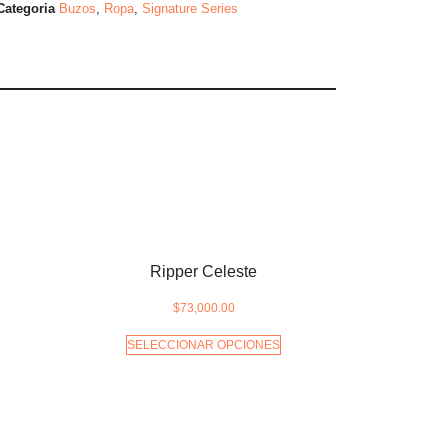
Categoria
Buzos
,
Ropa
,
Signature Series
Ripper Celeste
$
73,000.00
SELECCIONAR OPCIONES