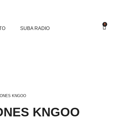
0
TO
SUBA RADIO
BONES KNGOO
ONES KNGOO