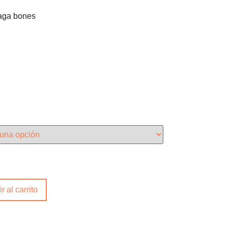
aga bones
r al carrito