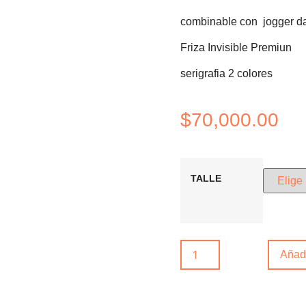
combinable con jogger d
Friza Invisible Premiun
serigrafia 2 colores
$
70,000.00
TALLE
Añadi