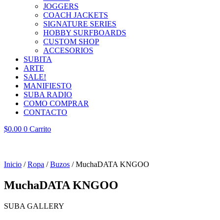
JOGGERS
COACH JACKETS
SIGNATURE SERIES
HOBBY SURFBOARDS
CUSTOM SHOP
ACCESORIOS
SUBITA
ARTE
SALE!
MANIFIESTO
SUBA RADIO
COMO COMPRAR
CONTACTO
$
0.00
0
Carrito
Inicio
/
Ropa
/
Buzos
/ MuchaDATA KNGOO
MuchaDATA KNGOO
SUBA GALLERY