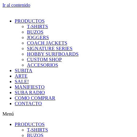
Ir al contenido
PRODUCTOS
T-SHIRTS
BUZOS
JOGGERS
COACH JACKETS
SIGNATURE SERIES
HOBBY SURFBOARDS
CUSTOM SHOP
ACCESORIOS
SUBITA
ARTE
SALE!
MANIFIESTO
SUBA RADIO
COMO COMPRAR
CONTACTO
Menú
PRODUCTOS
T-SHIRTS
BUZOS