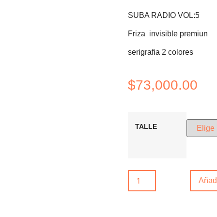
SUBA RADIO VOL:5
Friza invisible premiun
serigrafia 2 colores
$
73,000.00
TALLE
Añadi