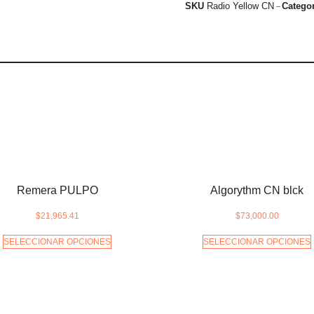
SKU
Radio Yellow CN
Categor
Remera PULPO
Algorythm CN blck
$
21,965.41
$
73,000.00
SELECCIONAR OPCIONES
SELECCIONAR OPCIONES