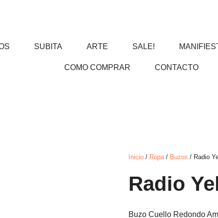
OS
SUBITA
ARTE
SALE!
MANIFIES
COMO COMPRAR
CONTACTO
Inicio
/
Ropa
/
Buzos
/ Radio Y
Radio Ye
Buzo Cuello Redondo Amar