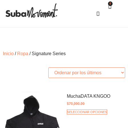
0
COMO COMPRAR
Inicio
/
Ropa
/ Signature Series
MuchaDATA KNGOO
$
70,000.00
SELECCIONAR OPCIONES