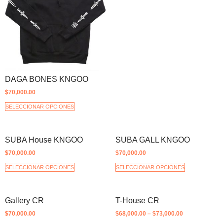
DAGA BONES KNGOO
$
70,000.00
SELECCIONAR OPCIONES
SUBA House KNGOO
SUBA GALL KNGOO
$
70,000.00
$
70,000.00
SELECCIONAR OPCIONES
SELECCIONAR OPCIONES
Gallery CR
T-House CR
$
70,000.00
$
68,000.00
–
$
73,000.00