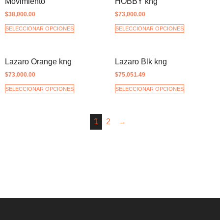
Movimiento
HOBBY kng
$
38,000.00
$
73,000.00
SELECCIONAR OPCIONES
SELECCIONAR OPCIONES
Lazaro Orange kng
Lazaro Blk kng
$
73,000.00
$
75,051.49
SELECCIONAR OPCIONES
SELECCIONAR OPCIONES
1
2
→