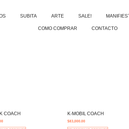
OS
SUBITA
ARTE
SALE!
MANIFIES
COMO COMPRAR
CONTACTO
AK COACH
K-MOBIL COACH
00
$
83,000.00