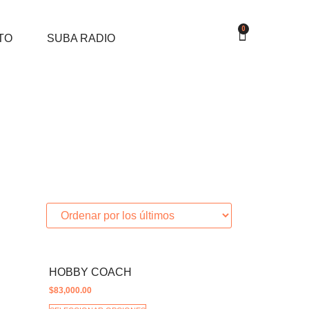
0
TO
SUBA RADIO
HOBBY COACH
$
83,000.00