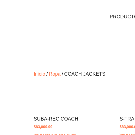
PRODUCT
Inicio
/
Ropa
/ COACH JACKETS
SUBA-REC COACH
S-TR
$
83,000.00
$
83,000.