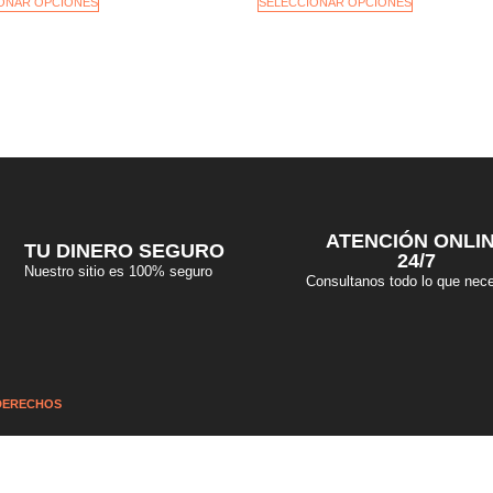
ONAR OPCIONES
SELECCIONAR OPCIONES
ATENCIÓN ONLI
TU DINERO SEGURO
24/7
Nuestro sitio es 100% seguro
Consultanos todo lo que nece
 DERECHOS