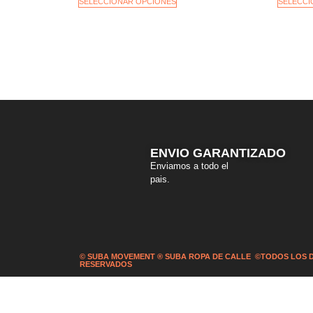
SELECCIONAR OPCIONES
SELECCI
ENVIO GARANTIZADO
Enviamos a todo el
pais.
© SUBA MOVEMENT ® SUBA ROPA DE CALLE ©TODOS LOS
RESERVADOS