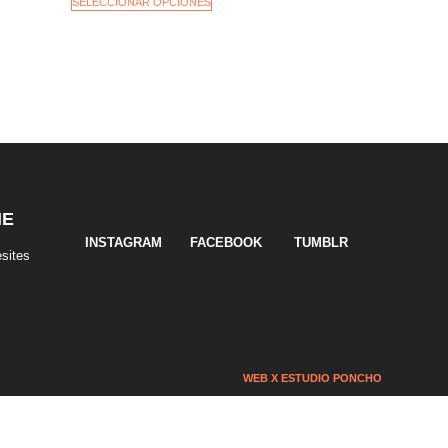
SELECCIONAR OPCIONES
NE
INSTAGRAM
FACEBOOK
TUMBLR
sites
WEB X ESTUDIO PONCHO