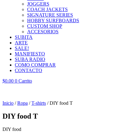
JOGGERS
COACH JACKETS
SIGNATURE SERIES
HOBBY SURFBOARDS
CUSTOM SHOP
ACCESORIOS
SUBITA
ARTE
SALE!
MANIFIESTO
SUBA RADIO
COMO COMPRAR
CONTACTO
$
0.00
0
Carrito
Inicio
/
Ropa
/
T-shirts
/ DIY food T
DIY food T
DIY food