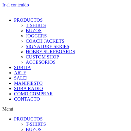
Ir al contenido
PRODUCTOS
T-SHIRTS
BUZOS
JOGGERS
COACH JACKETS
SIGNATURE SERIES
HOBBY SURFBOARDS
CUSTOM SHOP
ACCESORIOS
SUBITA
ARTE
SALE!
MANIFIESTO
SUBA RADIO
COMO COMPRAR
CONTACTO
Menú
PRODUCTOS
T-SHIRTS
BUZOS