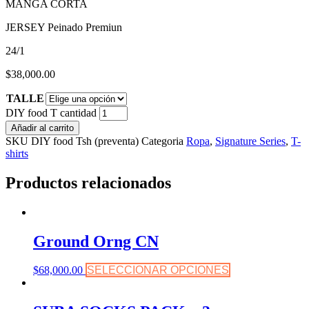
MANGA CORTA
JERSEY Peinado Premiun
24/1
$
38,000.00
TALLE
DIY food T cantidad
Añadir al carrito
SKU
DIY food Tsh (preventa)
Categoria
Ropa
,
Signature Series
,
T-
shirts
Productos relacionados
Ground Orng CN
$
68,000.00
SELECCIONAR OPCIONES