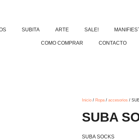
OS
SUBITA
ARTE
SALE!
MANIFIES
COMO COMPRAR
CONTACTO
Inicio
/
Ropa
/
accesorios
/ SU
SUBA S
SUBA SOCKS