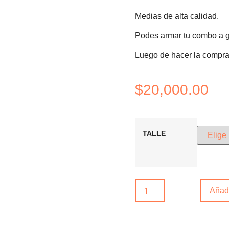
Medias de alta calidad.
Podes armar tu combo a g
Luego de hacer la compra
$
20,000.00
TALLE
Añadi