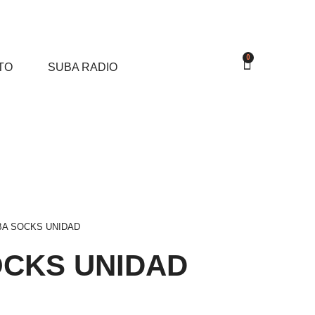
0
TO
SUBA RADIO
BA SOCKS UNIDAD
OCKS UNIDAD