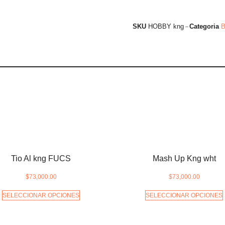
SKU
HOBBY kng
Categoria
B
Tio Al kng FUCS
Mash Up Kng wht
$
73,000.00
$
73,000.00
SELECCIONAR OPCIONES
SELECCIONAR OPCIONES