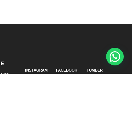
NE
INSTAGRAM
FACEBOOK
TUMBLR
sites
WEB X ESTUDIO PONCHO