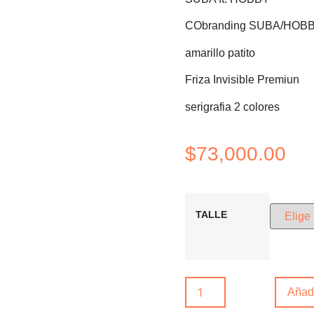
CObranding SUBA/HOBBY
amarillo patito
Friza Invisible Premiun
serigrafia 2 colores
$
73,000.00
TALLE
Añadi