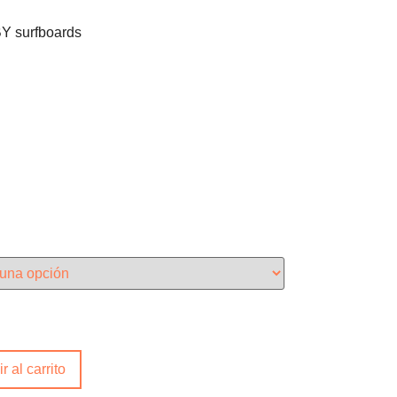
 surfboards
r al carrito