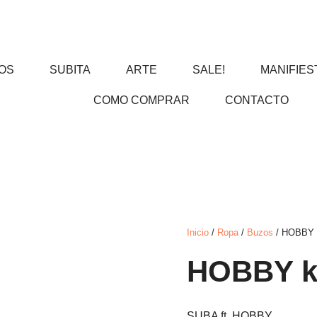
OS
SUBITA
ARTE
SALE!
MANIFIES
COMO COMPRAR
CONTACTO
Inicio
/
Ropa
/
Buzos
/ HOBBY 
HOBBY 
SUBA ft. HOBBY