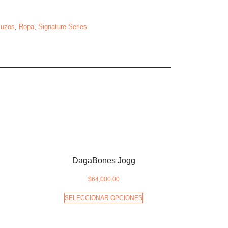
uzos
,
Ropa
,
Signature Series
DagaBones Jogg
$
64,000.00
SELECCIONAR OPCIONES