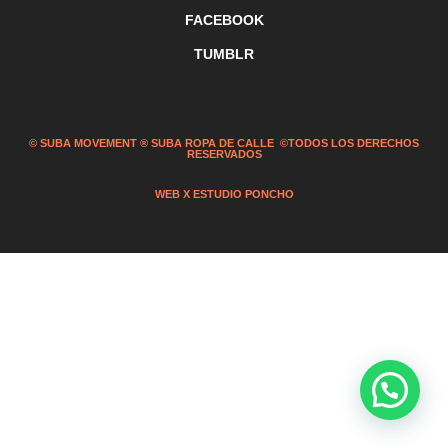
FACEBOOK
TUMBLR
© SUBA MOVEMENT ® SUBA ROPA DE CALLE ©TODOS LOS DERECHOS
RESERVADOS
WEB X ESTUDIO PONCHO