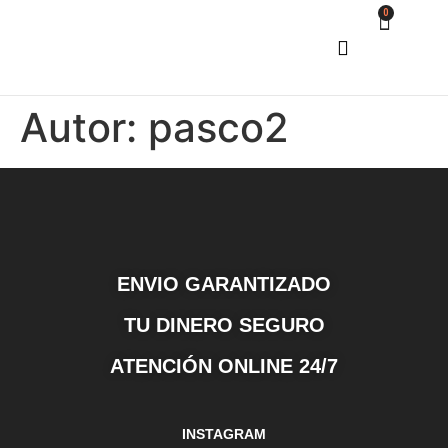
0
COMO COMPRAR
Autor:
pasco2
ENVIO GARANTIZADO
TU DINERO SEGURO
ATENCIÓN ONLINE 24/7
INSTAGRAM