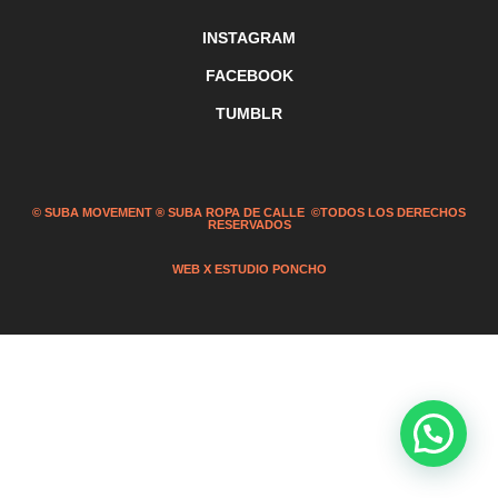
INSTAGRAM
FACEBOOK
TUMBLR
© SUBA MOVEMENT ® SUBA ROPA DE CALLE ©TODOS LOS DERECHOS
RESERVADOS
WEB X ESTUDIO PONCHO