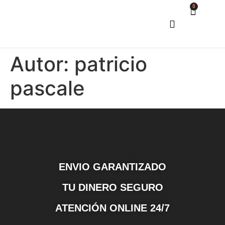
0
COMO COMPRAR
Autor:
patricio
pascale
ENVIO GARANTIZADO
TU DINERO SEGURO
ATENCIÓN ONLINE 24/7